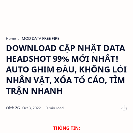
MOD DATA FREE FIRE
Home
DOWNLOAD CẬP NHẬT DATA
HEADSHOT 99% MỚI NHẤT!
AUTO GHIM ĐẦU, KHÔNG LỖI
NHÂN VẬT, XÓA TỐ CÁO, TÌM
TRẬN NHANH
0 min read
THÔNG TIN: