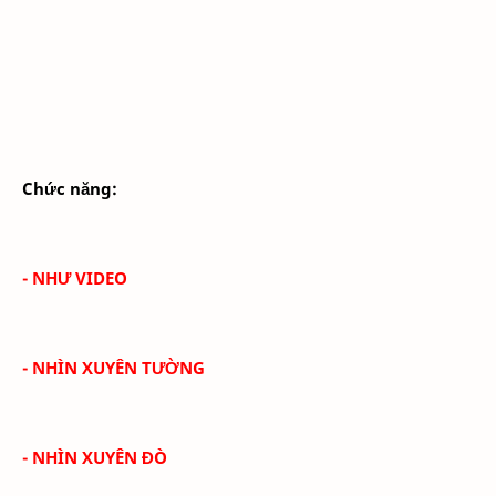
Chức năng:
- NHƯ VIDEO
- NHÌN XUYÊN TƯỜNG
- NHÌN XUYÊN ĐÒ