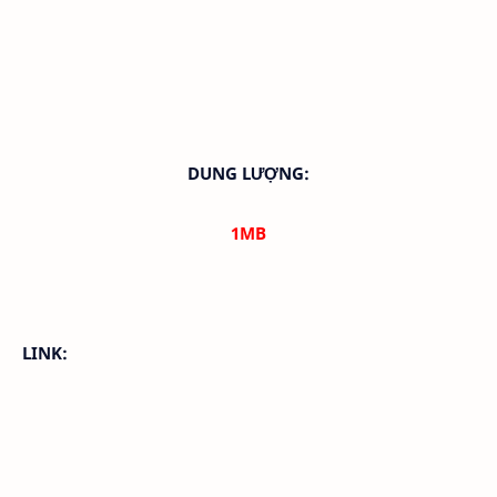
DUNG LƯỢNG:
1
MB
LINK: