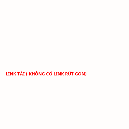
LINK TẢI ( KHÔNG CÓ LINK RÚT GỌN)