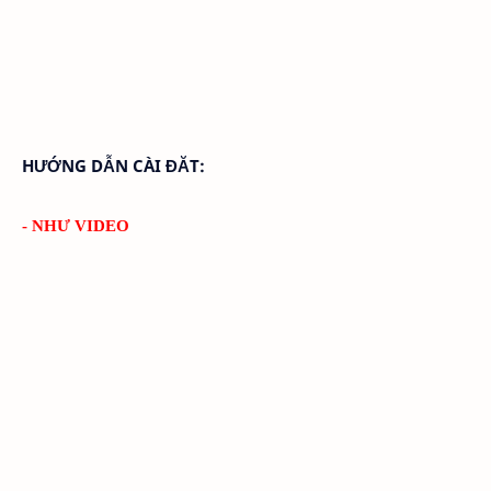
HƯỚNG DẪN CÀI ĐĂT:
- NHƯ VIDEO