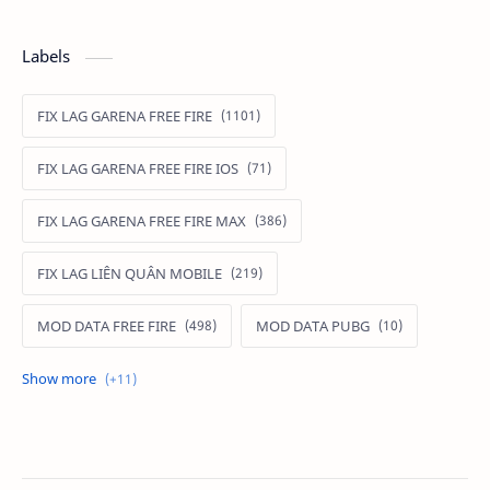
Labels
FIX LAG GARENA FREE FIRE
FIX LAG GARENA FREE FIRE IOS
FIX LAG GARENA FREE FIRE MAX
FIX LAG LIÊN QUÂN MOBILE
MOD DATA FREE FIRE
MOD DATA PUBG
MOD FREE FIRE
MOD FREE FIRE IOS
MOD GAME MOBILE
MOD GARENA FREE FIRE
MOD LIÊN QUÂN MOBILE IOS