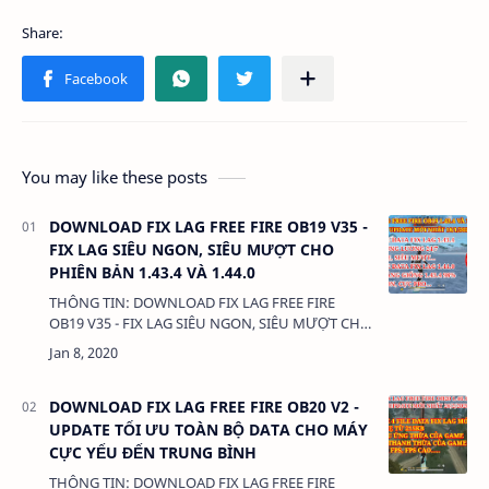
You may like these posts
DOWNLOAD FIX LAG FREE FIRE OB19 V35 -
FIX LAG SIÊU NGON, SIÊU MƯỢT CHO
PHIÊN BẢN 1.43.4 VÀ 1.44.0
THÔNG TIN: DOWNLOAD FIX LAG FREE FIRE
OB19 V35 - FIX LAG SIÊU NGON, SIÊU MƯỢT CHO
PHIÊN BẢN 1.43.4 VÀ 1.44.0 DUNG LƯỢNG:
325KB LINK: - FIL…
DOWNLOAD FIX LAG FREE FIRE OB20 V2 -
UPDATE TỐI ƯU TOÀN BỘ DATA CHO MÁY
CỰC YẾU ĐẾN TRUNG BÌNH
THÔNG TIN: DOWNLOAD FIX LAG FREE FIRE