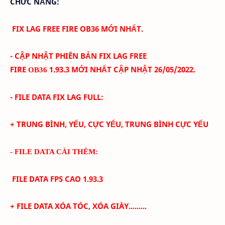
CHỨC NĂNG:
FIX LAG FREE FIRE OB36 MỚI NHẤT.
- CẬP NHẬT PHIÊN BẢN FIX LAG FREE
FIRE
1.93.3
MỚI NHẤT CẬP NHẬT 26/05/
2022.
OB36
- FILE DATA FIX LAG FULL:
+ TRUNG BÌNH, YẾU, CỰC YẾU, TRUNG BÌNH CỰC YẾU
- FILE DATA CÀI THÊM:
FILE DATA FPS CAO
1.93.3
+
FILE DATA XÓA TÓC, XÓA GIÀY.........