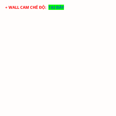
+ WALL
CAM
CHẾ ĐỘ:
TẠI ĐÂY