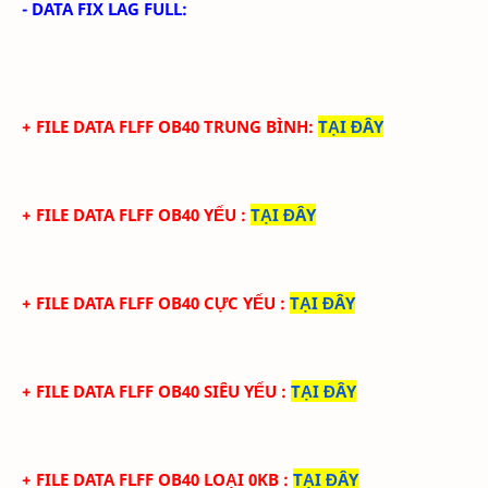
- DATA FIX LAG FULL:
+ FILE
DATA
FLFF
OB40
TRUN
G BÌNH
:
TẠI ĐÂY
+ FILE
DATA
FLFF
OB40
YẾU
:
TẠI ĐÂY
+ FILE
DATA
FLFF
OB40 CỰC
YẾU
:
TẠI ĐÂY
+ FILE
DATA
FLFF
OB40 SIÊU
YẾU
:
TẠI ĐÂY
+ FILE
DATA
FLFF
OB40 LOẠI 0KB
:
TẠI ĐÂY