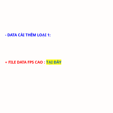
- DATA CÀI THÊM LOẠI 1:
+ FILE DATA FPS CAO
:
TẠI ĐÂY