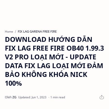
FIX LAG GARENA FREE FIRE
Home
DOWNLOAD HƯỚNG DẪN
FIX LAG FREE FIRE OB40 1.99.3
V2 PRO LOẠI MỚI - UPDATE
DATA FIX LAG LOẠI MỚI ĐẢM
BẢO KHÔNG KHÓA NICK
100%
1 min read