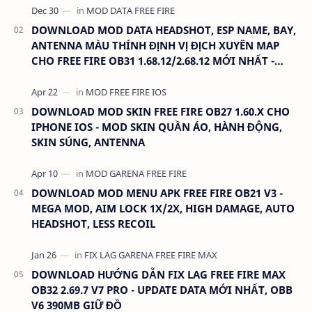
DOWNLOAD MOD DATA HEADSHOT, ESP NAME, BAY,
ANTENNA MÀU THÍNH ĐỊNH VỊ ĐỊCH XUYÊN MAP
CHO FREE FIRE OB31 1.68.12/2.68.12 MỚI NHẤT -
KHÔNG KHÓA NICK
DOWNLOAD MOD SKIN FREE FIRE OB27 1.60.X CHO
IPHONE IOS - MOD SKIN QUẦN ÁO, HÀNH ĐỘNG,
SKIN SÚNG, ANTENNA
DOWNLOAD MOD MENU APK FREE FIRE OB21 V3 -
MEGA MOD, AIM LOCK 1X/2X, HIGH DAMAGE, AUTO
HEADSHOT, LESS RECOIL
DOWNLOAD HƯỚNG DẪN FIX LAG FREE FIRE MAX
OB32 2.69.7 V7 PRO - UPDATE DATA MỚI NHẤT, OBB
V6 390MB GIỮ ĐỒ