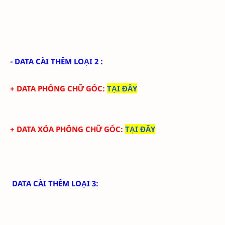
- DATA CÀI THÊM LOẠI 2 :
+ DATA PHÔNG CHỮ GỐC
:
TẠI ĐÂY
+ DATA XÓA PHÔNG CHỮ GỐC
:
TẠI ĐÂY
DATA CÀI THÊM LOẠI 3: