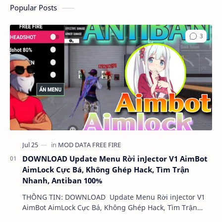
Popular Posts
DOWNLOAD Update Menu Rời inJector V1 AimBot
AimLock Cực Bá, Không Ghép Hack, Tìm Trận
Nhanh, Antiban 100%
THÔNG TIN: DOWNLOAD Update Menu Rời inJector V1
AimBot AimLock Cực Bá, Không Ghép Hack, Tìm Trận
Nhanh, Antiban 100% DUNG LƯỢNG: 1 MB LINK:…