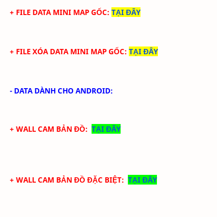
+ FILE DATA MINI MAP GỐC:
TẠI ĐÂY
+ FILE XÓA DATA MINI MAP GỐC:
TẠI ĐÂY
- DATA DÀNH CHO ANDROID
:
+ WALL CAM BẢN ĐỒ:
TẠI ĐÂY
+ WALL
CAM
BẢN ĐỒ ĐẶC BIỆT:
TẠI ĐÂY