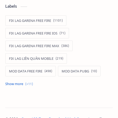
Labels
FIX LAG GARENA FREE FIRE
FIX LAG GARENA FREE FIRE IOS
FIX LAG GARENA FREE FIRE MAX
FIX LAG LIÊN QUÂN MOBILE
MOD DATA FREE FIRE
MOD DATA PUBG
MOD FREE FIRE
MOD FREE FIRE IOS
MOD GAME MOBILE
MOD GARENA FREE FIRE
MOD LIÊN QUÂN MOBILE IOS