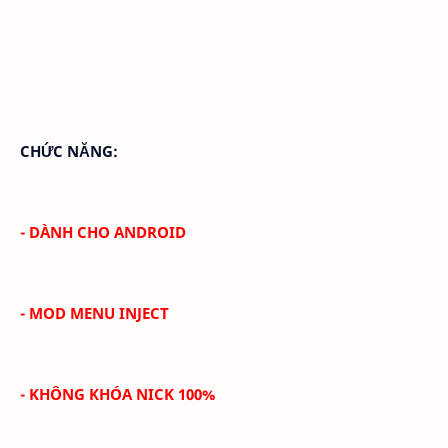
CHỨC NĂNG:
- DÀNH CHO ANDROID
- MOD MENU INJECT
- KHÔNG KHÓA NICK 100%