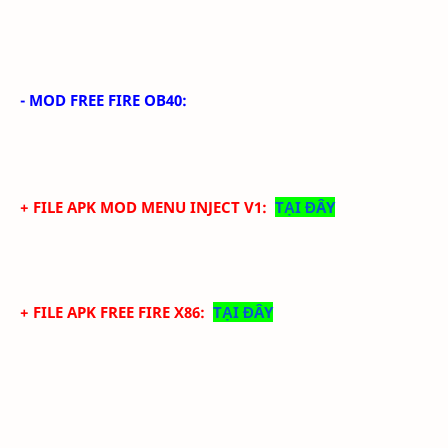
-
MOD FREE FIRE
OB40
:
+ FILE APK MOD MENU INJECT V1:
TẠI ĐÂY
+ FILE APK FREE FIRE X86:
TẠI ĐÂY