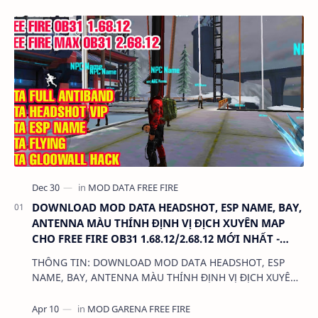
DOWNLOAD MOD DATA HEADSHOT, ESP NAME, BAY,
ANTENNA MÀU THÍNH ĐỊNH VỊ ĐỊCH XUYÊN MAP
CHO FREE FIRE OB31 1.68.12/2.68.12 MỚI NHẤT -
KHÔNG KHÓA NICK
THÔNG TIN: DOWNLOAD MOD DATA HEADSHOT, ESP
NAME, BAY, ANTENNA MÀU THÍNH ĐỊNH VỊ ĐỊCH XUYÊN
MAP CHO FREE FIRE OB31 1.68.12/2.68.12 MỚI NHẤT -
KHÔN…