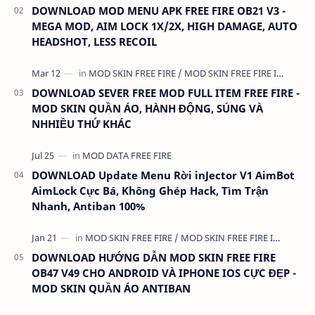
DOWNLOAD MOD MENU APK FREE FIRE OB21 V3 -
MEGA MOD, AIM LOCK 1X/2X, HIGH DAMAGE, AUTO
HEADSHOT, LESS RECOIL
DOWNLOAD SEVER FREE MOD FULL ITEM FREE FIRE -
MOD SKIN QUẦN ÁO, HÀNH ĐỘNG, SÚNG VÀ
NHHIỀU THỨ KHÁC
DOWNLOAD Update Menu Rời inJector V1 AimBot
AimLock Cực Bá, Không Ghép Hack, Tìm Trận
Nhanh, Antiban 100%
DOWNLOAD HƯỚNG DẪN MOD SKIN FREE FIRE
OB47 V49 CHO ANDROID VÀ IPHONE IOS CỰC ĐẸP -
MOD SKIN QUẦN ÁO ANTIBAN