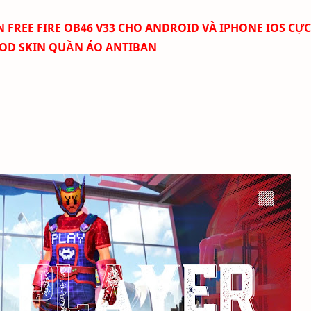
REE FIRE OB46 V33 CHO ANDROID VÀ IPHONE IOS CỰC
MOD SKIN QUẦN ÁO ANTIBAN