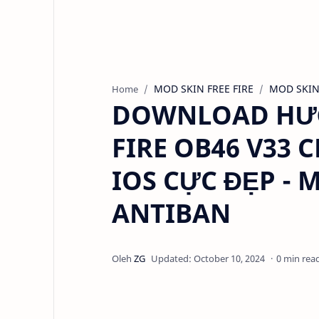
MOD SKIN FREE FIRE
MOD SKIN 
Home
DOWNLOAD HƯỚ
FIRE OB46 V33
IOS CỰC ĐẸP -
ANTIBAN
0 min rea