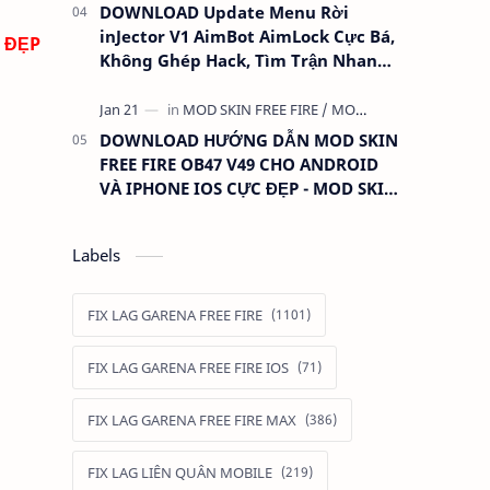
DOWNLOAD Update Menu Rời
inJector V1 AimBot AimLock Cực Bá,
 ĐẸP
Không Ghép Hack, Tìm Trận Nhanh,
Antiban 100%
DOWNLOAD HƯỚNG DẪN MOD SKIN
FREE FIRE OB47 V49 CHO ANDROID
VÀ IPHONE IOS CỰC ĐẸP - MOD SKIN
QUẦN ÁO ANTIBAN
Labels
FIX LAG GARENA FREE FIRE
FIX LAG GARENA FREE FIRE IOS
FIX LAG GARENA FREE FIRE MAX
FIX LAG LIÊN QUÂN MOBILE