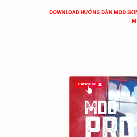
DOWNLOAD HƯỚNG DẪN MOD SKIN F
- 