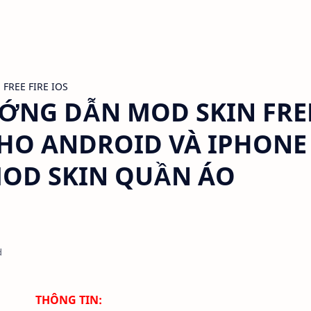
FREE FIRE IOS
NG DẪN MOD SKIN FRE
 CHO ANDROID VÀ IPHONE
 MOD SKIN QUẦN ÁO
d
THÔNG TIN: