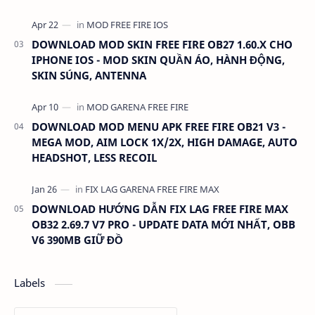
DOWNLOAD MOD SKIN FREE FIRE OB27 1.60.X CHO
IPHONE IOS - MOD SKIN QUẦN ÁO, HÀNH ĐỘNG,
SKIN SÚNG, ANTENNA
DOWNLOAD MOD MENU APK FREE FIRE OB21 V3 -
MEGA MOD, AIM LOCK 1X/2X, HIGH DAMAGE, AUTO
HEADSHOT, LESS RECOIL
DOWNLOAD HƯỚNG DẪN FIX LAG FREE FIRE MAX
OB32 2.69.7 V7 PRO - UPDATE DATA MỚI NHẤT, OBB
V6 390MB GIỮ ĐỒ
Labels