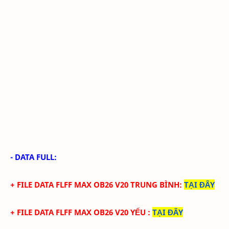
- DATA FULL:
+ FILE
DATA
FLFF MAX
OB26
V
20
TRUN
G BÌNH
:
TẠI ĐÂY
+ FILE
DATA
FLFF
MAX
OB26
V20
YẾU
:
TẠI ĐÂY