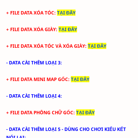
+ FILE DATA XÓA TÓC:
TẠI ĐÂY
+ FILE DATA
XÓA GIÀY
:
TẠI ĐÂY
+ FILE DATA
XÓA TÓC VÀ XÓA GIÀY
:
TẠI ĐÂY
- DATA CÀI THÊM LOẠI 3:
+ FILE DATA MINI MAP GỐC:
TẠI ĐÂY
- DATA CÀI THÊM LOẠI 4:
+ FILE DATA PHÔNG CHỮ GỐC:
TẠI ĐÂY
- DATA CÀI THÊM LOẠI 5 - DÙNG CHO CHƠI KIỂU KẾT
NỐI LẠI: