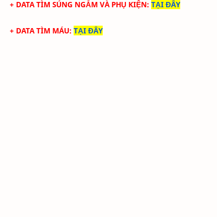
+ DATA TÌM SÚNG NGẮM VÀ PHỤ KIỆN
:
TẠI ĐÂY
+ DATA TÌM MÁU
:
TẠI ĐÂY