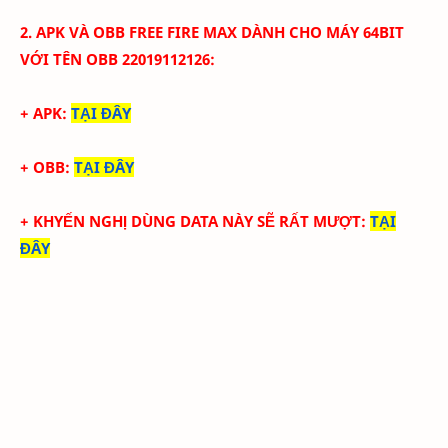
2.
APK VÀ
OBB FREE FIRE MAX
DÀNH CHO MÁY 64BIT
VỚI TÊN OBB
22019112126:
+ APK:
TẠI ĐÂY
+ OBB:
TẠI ĐÂY
+ KHYẾN NGHỊ DÙNG DATA NÀY SẼ RẤT MƯỢT:
TẠI
ĐÂY