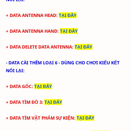
+ DATA ANTENNA HEAD
:
TẠI ĐÂY
+ DATA ANTENNA HAND
:
TẠI ĐÂY
+ DATA DELETE DATA ANTENNA
:
TẠI ĐÂY
- DATA CÀI THÊM LOẠI 6 - DÙNG CHO CHƠI KIỂU KẾT
NỐI LẠI:
+ DATA GỐC
:
TẠI ĐÂY
+ DATA TÌM ĐỒ 3
:
TẠI ĐÂY
+ DATA TÌM VẬT PHẨM SỰ KIỆN
:
TẠI ĐÂY