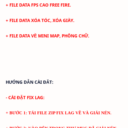
+ FILE DATA FPS CAO FREE FIRE.
+
FILE DATA XÓA TÓC, XÓA GIÀY.
+
FILE DATA VỀ MINI MAP, PHÔNG CHỮ.
HƯỚNG DẪN CÀI ĐĂT:
- CÀI ĐẶT FIX LAG:
+ BƯỚC 1: TẢI FILE ZIP FIX LAG VỀ VÀ GIẢI NÉN.