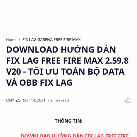
FIX LAG GARENA FREE FIRE MAX
Home
DOWNLOAD HƯỚNG DẪN
FIX LAG FREE FIRE MAX 2.59.8
V20 - TỐI ƯU TOÀN BỘ DATA
VÀ OBB FIX LAG
2 min read
THÔNG TIN:
DOWNLOAD
HƯỚNG DẪN FIX LAG FREE FIRE